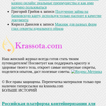
казино онлайн: реальные преимущества и как ими
разумно пользоваться
Григорий Грибов
к записи
Получение займа на
банковскую карту, используя только паспорт в качестве
документа
Кирилл Данилов
к записи
Макияж для разных форм
глаз: секреты идеального образа
Наш женский журнал всегда готов стать твоим
путеводителем! Посоветует как поддержать красоту и
здоровье твоего тела, откроет самые интересные секреты,
поделится опытом, даст полезные советы.
© Все права защищены. Перепечатка материалов только при
наличии гиперссылки на krassota.com
БОЛЬШЕ ИСТОРИЙ
Российская платформа контейнеризации для