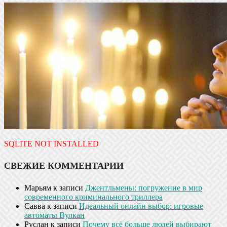
SQLITE NOT INSTALLED
СВЕЖИЕ КОММЕНТАРИИ
Марьям
к записи
Джентльмены: погружение в мир
современного криминального триллера
Савва
к записи
Идеальный онлайн выбор: игровые
автоматы Вулкан
Руслан
к записи
Почему всё больше людей выбирают