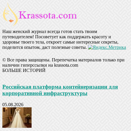
Наш женский журнал всегда готов стать твоим
путеводителем! Посоветует как поддержать красоту и
здоровье твоего тела, откроет самые интересные секреты,
поделится опытом, даст полезные советы.
© Все права защищены. Перепечатка материалов только при
наличии гиперссылки на krassota.com
БОЛЬШЕ ИСТОРИЙ
Российская платформа контейнеризации для
корпоративной инфраструктуры
05.08.2026