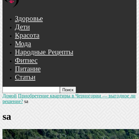
Здоровье
Дети
Красота
Мода
Народные Рецепты
Фитнес
Питание
Статьи
Домой
Приобретение квартиры в Черногории — выгодное ли
решение?
sa
sa