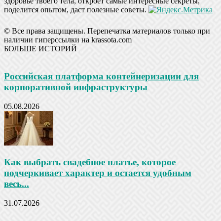
здоровье твоего тела, откроет самые интересные секреты,
поделится опытом, даст полезные советы.
© Все права защищены. Перепечатка материалов только при
наличии гиперссылки на krassota.com
БОЛЬШЕ ИСТОРИЙ
Российская платформа контейнеризации для
корпоративной инфраструктуры
05.08.2026
Как выбрать свадебное платье, которое
подчеркивает характер и остается удобным
весь...
31.07.2026