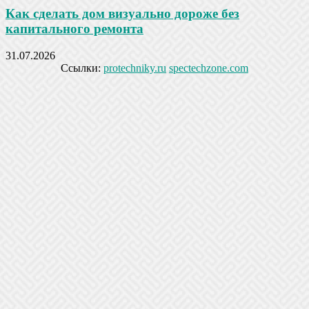
Как сделать дом визуально дороже без
капитального ремонта
31.07.2026
Ссылки:
protechniky.ru
spectechzone.com