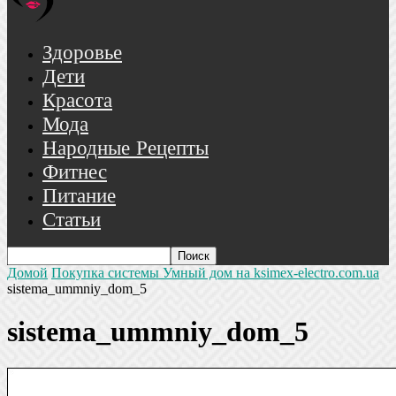
Здоровье
Дети
Красота
Мода
Народные Рецепты
Фитнес
Питание
Статьи
Домой
Покупка системы Умный дом на ksimex-electro.com.ua
sistema_ummniy_dom_5
sistema_ummniy_dom_5