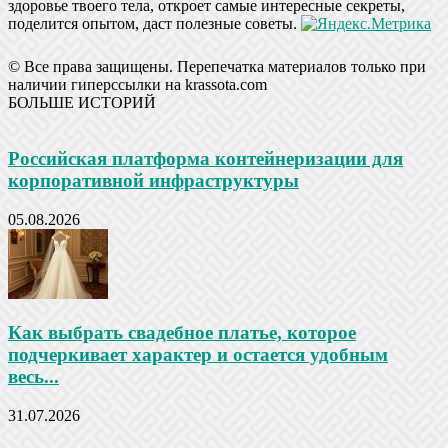
здоровье твоего тела, откроет самые интересные секреты,
поделится опытом, даст полезные советы.
© Все права защищены. Перепечатка материалов только при
наличии гиперссылки на krassota.com
БОЛЬШЕ ИСТОРИЙ
Российская платформа контейнеризации для
корпоративной инфраструктуры
05.08.2026
Как выбрать свадебное платье, которое
подчеркивает характер и остается удобным
весь...
31.07.2026