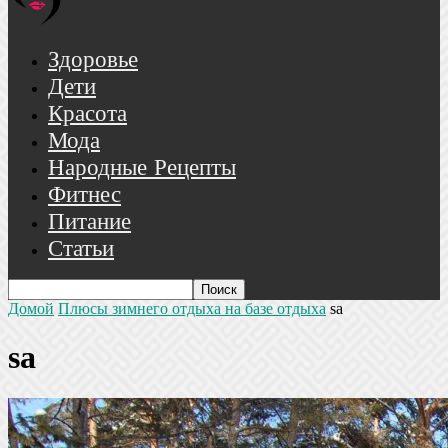
Здоровье
Дети
Красота
Мода
Народные Рецепты
Фитнес
Питание
Статьи
Домой
Плюсы зимнего отдыха на базе отдыха
sa
sa