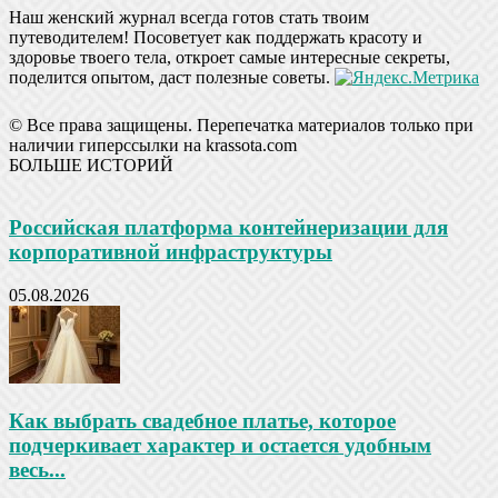
Наш женский журнал всегда готов стать твоим
путеводителем! Посоветует как поддержать красоту и
здоровье твоего тела, откроет самые интересные секреты,
поделится опытом, даст полезные советы.
© Все права защищены. Перепечатка материалов только при
наличии гиперссылки на krassota.com
БОЛЬШЕ ИСТОРИЙ
Российская платформа контейнеризации для
корпоративной инфраструктуры
05.08.2026
Как выбрать свадебное платье, которое
подчеркивает характер и остается удобным
весь...