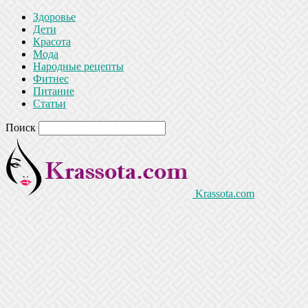
Здоровье
Дети
Красота
Мода
Народные рецепты
Фитнес
Питание
Статьи
Поиск
Krassota.com