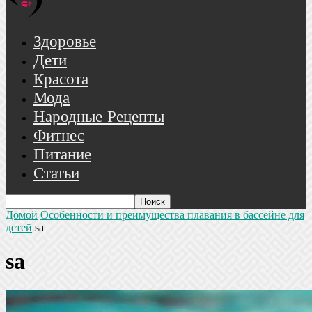
Здоровье
Дети
Красота
Мода
Народные Рецепты
Фитнес
Питание
Статьи
Домой
Особенности и преимущества плавания в бассейне для
детей
sa
sa