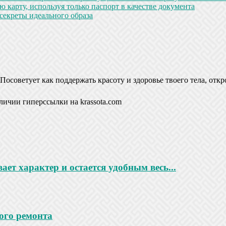
 карту, используя только паспорт в качестве документа
секреты идеального образа
Посоветует как поддержать красоту и здоровье твоего тела, откр
личии гиперссылки на krassota.com
ает характер и остается удобным весь...
ого ремонта