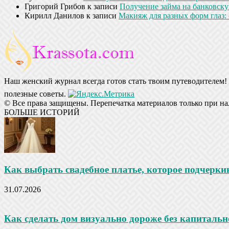
Григорий Грибов
к записи
Получение займа на банковскую
Кирилл Данилов
к записи
Макияж для разных форм глаз: 
Наш женский журнал всегда готов стать твоим путеводителем! 
полезные советы.
© Все права защищены. Перепечатка материалов только при на
БОЛЬШЕ ИСТОРИЙ
Как выбрать свадебное платье, которое подчеркив
31.07.2026
Как сделать дом визуально дороже без капитальн