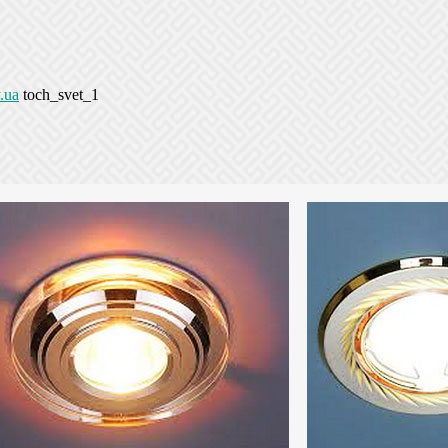
.ua
toch_svet_1