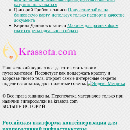
разумно пользоваться
Григорий Грибов
к записи
Получение займа на
банковскую карту, используя только паспорт в качестве
документа
Кирилл Данилов
к записи
Макияж для разных форм
глаз: секреты идеального образа
Наш женский журнал всегда готов стать твоим
путеводителем! Посоветует как поддержать красоту и
здоровье твоего тела, откроет самые интересные секреты,
поделится опытом, даст полезные советы.
© Все права защищены. Перепечатка материалов только при
наличии гиперссылки на krassota.com
БОЛЬШЕ ИСТОРИЙ
Российская платформа контейнеризации для
корпоративной инфраструктуры