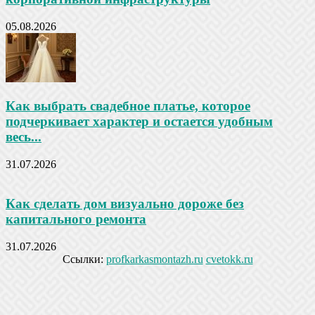
05.08.2026
Как выбрать свадебное платье, которое
подчеркивает характер и остается удобным
весь...
31.07.2026
Как сделать дом визуально дороже без
капитального ремонта
31.07.2026
Ссылки:
profkarkasmontazh.ru
cvetokk.ru