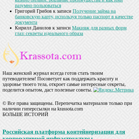
разумно пользоваться
Григорий Грибов
к записи
Получение займа на
банковскую карту, используя только паспорт в качестве
документа
Кирилл Данилов
к записи
Макияж для разных форм
глаз: секреты идеального образа
Наш женский журнал всегда готов стать твоим
путеводителем! Посоветует как поддержать красоту и
здоровье твоего тела, откроет самые интересные секреты,
поделится опытом, даст полезные советы.
© Все права защищены. Перепечатка материалов только при
наличии гиперссылки на krassota.com
БОЛЬШЕ ИСТОРИЙ
Российская платформа контейнеризации для
корпоративной инфраструктуры