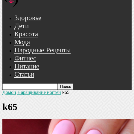
Здоровье
Дети
Красота
Мода
Народные Рецепты
Фитнес
Питание
Статьи
Домой
Наращивание ногтей
k65
k65