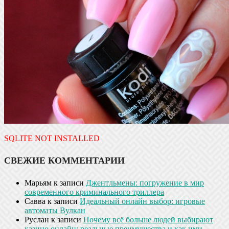
SQLITE NOT INSTALLED
СВЕЖИЕ КОММЕНТАРИИ
Марьям
к записи
Джентльмены: погружение в мир
современного криминального триллера
Савва
к записи
Идеальный онлайн выбор: игровые
автоматы Вулкан
Руслан
к записи
Почему всё больше людей выбирают
казино онлайн: реальные преимущества и как ими