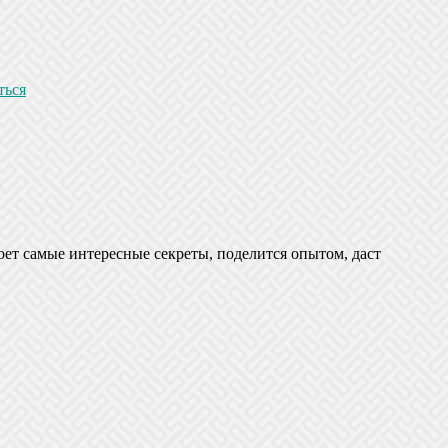
ться
оет самые интересные секреты, поделится опытом, даст