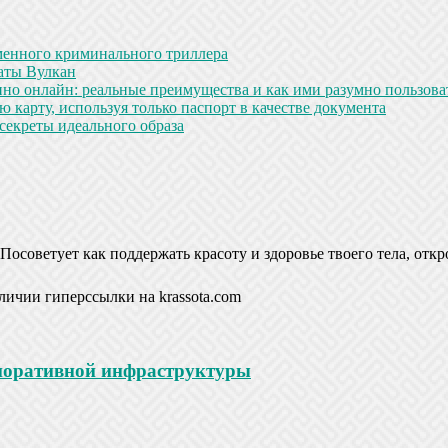
менного криминального триллера
аты Вулкан
но онлайн: реальные преимущества и как ими разумно пользова
 карту, используя только паспорт в качестве документа
секреты идеального образа
Посоветует как поддержать красоту и здоровье твоего тела, откр
личии гиперссылки на krassota.com
рпоративной инфраструктуры