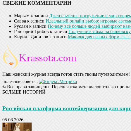
СВЕЖИЕ КОММЕНТАРИИ
Марьям
к записи
Джентльмены: погружение в мир совре
Савва
к записи
Идеальный онлайн выбор: игровые автом
Руслан
к записи
Почему всё больше людей выбирают кази
Григорий Грибов
к записи
Получение займа на банковскую
Кирилл Данилов
к записи
Макияж для разных форм глаз: 
Наш женский журнал всегда готов стать твоим путеводителем! 
полезные советы.
© Все права защищены. Перепечатка материалов только при на
БОЛЬШЕ ИСТОРИЙ
Российская платформа контейнеризации для ко
05.08.2026