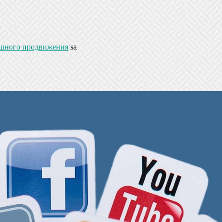
ешного продвижения
sa