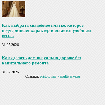
Как выбрать свадебное платье, которое
подчеркивает характер и остается удобным
весь...
31.07.2026
Как сделать дом визуально дороже без
капитального ремонта
31.07.2026
Ссылки:
prigotovim-v-multivarke.ru