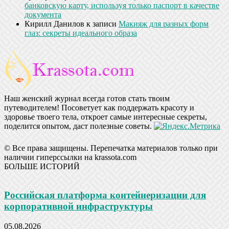
банковскую карту, используя только паспорт в качестве
документа
Кирилл Данилов
к записи
Макияж для разных форм
глаз: секреты идеального образа
Наш женский журнал всегда готов стать твоим
путеводителем! Посоветует как поддержать красоту и
здоровье твоего тела, откроет самые интересные секреты,
поделится опытом, даст полезные советы.
© Все права защищены. Перепечатка материалов только при
наличии гиперссылки на krassota.com
БОЛЬШЕ ИСТОРИЙ
Российская платформа контейнеризации для
корпоративной инфраструктуры
05.08.2026