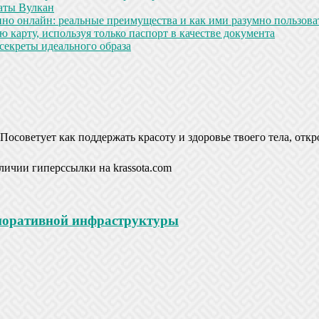
аты Вулкан
но онлайн: реальные преимущества и как ими разумно пользова
 карту, используя только паспорт в качестве документа
секреты идеального образа
Посоветует как поддержать красоту и здоровье твоего тела, откр
личии гиперссылки на krassota.com
рпоративной инфраструктуры