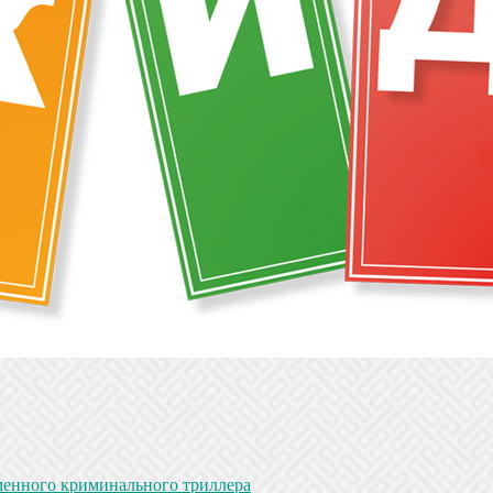
менного криминального триллера