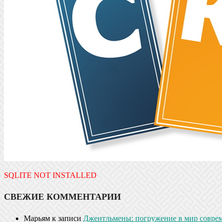
SQLITE NOT INSTALLED
СВЕЖИЕ КОММЕНТАРИИ
Марьям
к записи
Джентльмены: погружение в мир совре