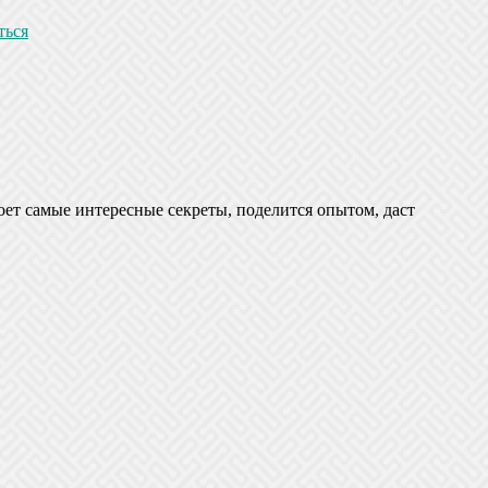
ться
оет самые интересные секреты, поделится опытом, даст