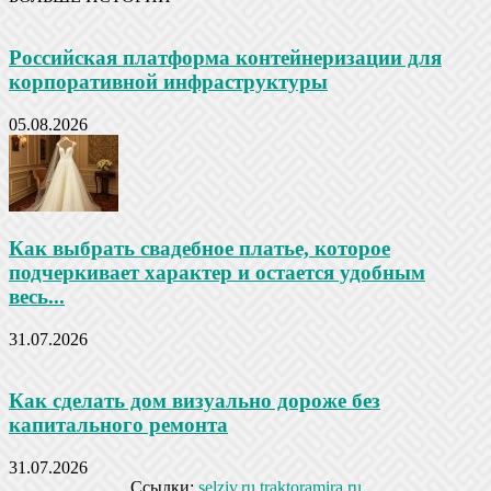
Российская платформа контейнеризации для
корпоративной инфраструктуры
05.08.2026
Как выбрать свадебное платье, которое
подчеркивает характер и остается удобным
весь...
31.07.2026
Как сделать дом визуально дороже без
капитального ремонта
31.07.2026
Ссылки:
selziv.ru
traktoramira.ru