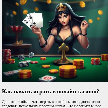
Как начать играть в онлайн-казино?
Для того чтобы начать играть в онлайн-казино, достаточно
следовать нескольким простым шагам. Это не займет много