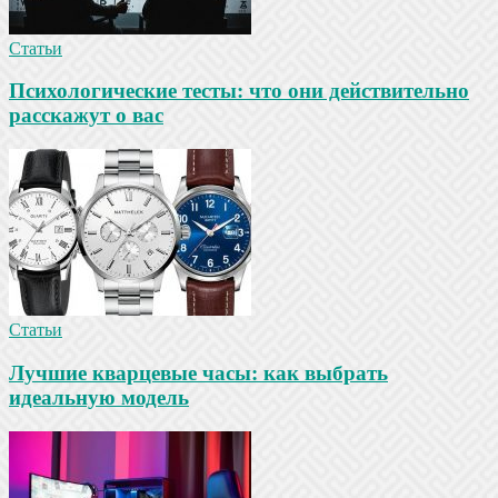
Статьи
Психологические тесты: что они действительно
расскажут о вас
Статьи
Лучшие кварцевые часы: как выбрать
идеальную модель