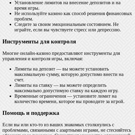
Установление лимитов на внесение депозитов и на
время игры.
Не используйте казино как способ решения финансовых
проблем.
Следите за своим эмоциональным состоянием. Не
играйте, если вы чувствуете стресс или депрессию.
Инструменты для контроля
Многие онлайн-казино предоставляют инструменты для
управления и контроля игры, включая:
Лимиты на депозит — вы можете установить
максимальную сумму, которую допустимо внести на
счет.
Лимиты на ставку — вы можете определить
максимально допустимую ставку на каждую игру.
Временные ограничения — установите лимит на
количество времени, которое вы проводите за игрой.
Помощь и поддержка
Если вы или кто-то из ваших знакомых столкнулись с
проблемами, связанными с азартными играми, не стесняйтесь