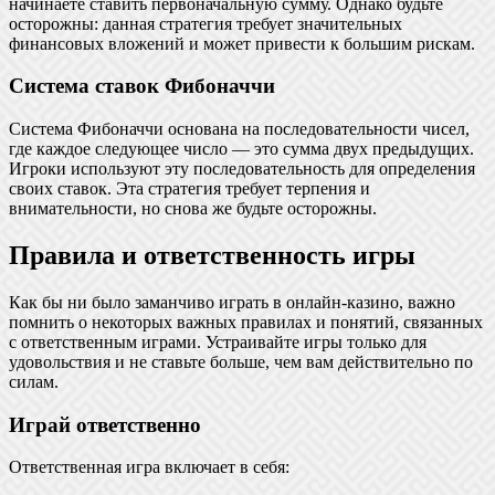
начинаете ставить первоначальную сумму. Однако будьте
осторожны: данная стратегия требует значительных
финансовых вложений и может привести к большим рискам.
Система ставок Фибоначчи
Система Фибоначчи основана на последовательности чисел,
где каждое следующее число — это сумма двух предыдущих.
Игроки используют эту последовательность для определения
своих ставок. Эта стратегия требует терпения и
внимательности, но снова же будьте осторожны.
Правила и ответственность игры
Как бы ни было заманчиво играть в онлайн-казино, важно
помнить о некоторых важных правилах и понятий, связанных
с ответственным играми. Устраивайте игры только для
удовольствия и не ставьте больше, чем вам действительно по
силам.
Играй ответственно
Ответственная игра включает в себя: