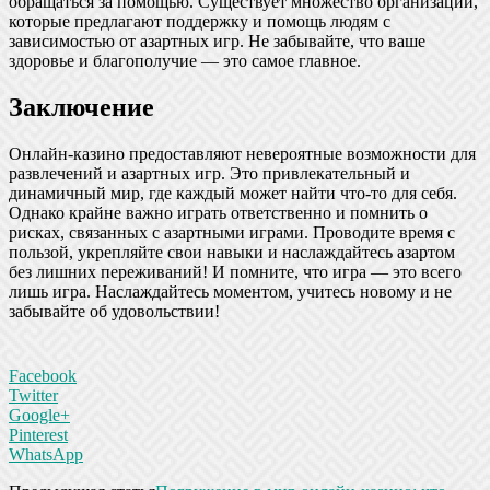
обращаться за помощью. Существует множество организаций,
которые предлагают поддержку и помощь людям с
зависимостью от азартных игр. Не забывайте, что ваше
здоровье и благополучие — это самое главное.
Заключение
Онлайн-казино предоставляют невероятные возможности для
развлечений и азартных игр. Это привлекательный и
динамичный мир, где каждый может найти что-то для себя.
Однако крайне важно играть ответственно и помнить о
рисках, связанных с азартными играми. Проводите время с
пользой, укрепляйте свои навыки и наслаждайтесь азартом
без лишних переживаний! И помните, что игра — это всего
лишь игра. Наслаждайтесь моментом, учитесь новому и не
забывайте об удовольствии!
Facebook
Twitter
Google+
Pinterest
WhatsApp