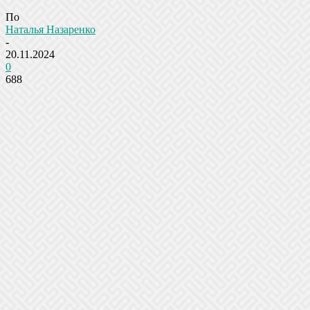
По
Наталья Назаренко
-
20.11.2024
0
688