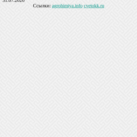
31.07.2026
Ссылки:
agrohimiya.info
cvetokk.ru