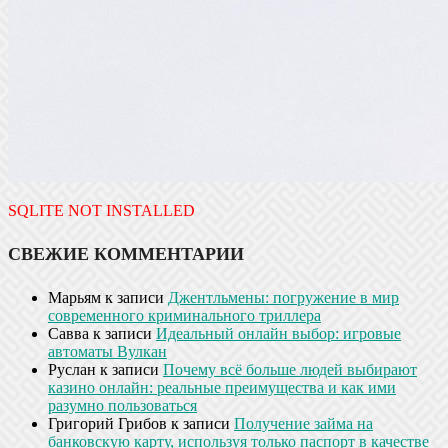
SQLITE NOT INSTALLED
СВЕЖИЕ КОММЕНТАРИИ
Марьям
к записи
Джентльмены: погружение в мир
современного криминального триллера
Савва
к записи
Идеальный онлайн выбор: игровые
автоматы Вулкан
Руслан
к записи
Почему всё больше людей выбирают
казино онлайн: реальные преимущества и как ими
разумно пользоваться
Григорий Грибов
к записи
Получение займа на
банковскую карту, используя только паспорт в качестве