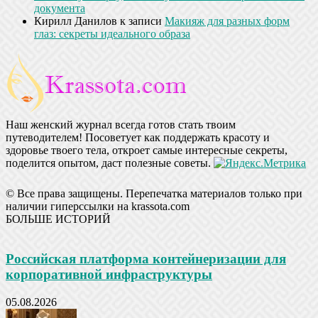
документа
Кирилл Данилов
к записи
Макияж для разных форм
глаз: секреты идеального образа
Наш женский журнал всегда готов стать твоим
путеводителем! Посоветует как поддержать красоту и
здоровье твоего тела, откроет самые интересные секреты,
поделится опытом, даст полезные советы.
© Все права защищены. Перепечатка материалов только при
наличии гиперссылки на krassota.com
БОЛЬШЕ ИСТОРИЙ
Российская платформа контейнеризации для
корпоративной инфраструктуры
05.08.2026