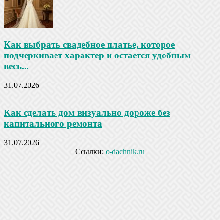
Как выбрать свадебное платье, которое
подчеркивает характер и остается удобным
весь...
31.07.2026
Как сделать дом визуально дороже без
капитального ремонта
31.07.2026
Ссылки:
o-dachnik.ru