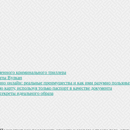
менного криминального триллера
аты Вулкан
но онлайн: реальные преимущества и как ими разумно пользова
 карту, используя только паспорт в качестве документа
секреты идеального образа