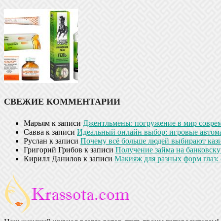
СВЕЖИЕ КОММЕНТАРИИ
Марьям
к записи
Джентльмены: погружение в мир совре
Савва
к записи
Идеальный онлайн выбор: игровые автом
Руслан
к записи
Почему всё больше людей выбирают кази
Григорий Грибов
к записи
Получение займа на банковскую
Кирилл Данилов
к записи
Макияж для разных форм глаз: 