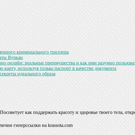
менного криминального триллера
аты Вулкан
но онлайн: реальные преимущества и как ими разумно пользова
 карту, используя только паспорт в качестве документа
секреты идеального образа
Посоветует как поддержать красоту и здоровье твоего тела, откр
личии гиперссылки на krassota.com