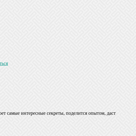
ться
оет самые интересные секреты, поделится опытом, даст