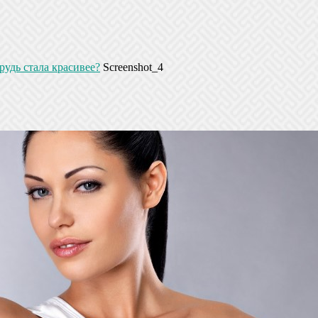
рудь стала красивее?
Screenshot_4