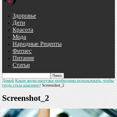
Здоровье
Дети
Красота
Мода
Народные Рецепты
Фитнес
Питание
Статьи
Домой
Какие виды нагрузки необходимо использовать, чтобы
грудь стала красивее?
Screenshot_2
Screenshot_2