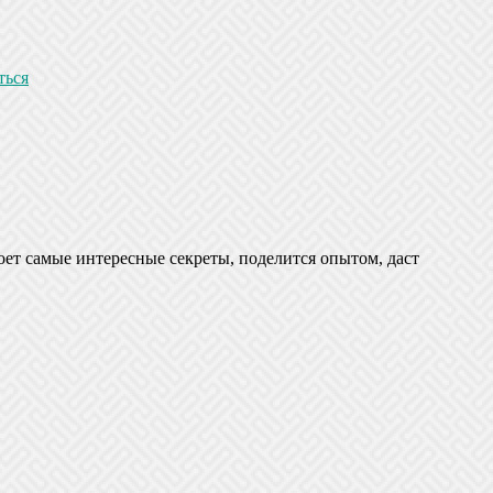
ться
оет самые интересные секреты, поделится опытом, даст