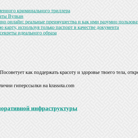
менного криминального триллера
аты Вулкан
но онлайн: реальные преимущества и как ими разумно пользова
 карту, используя только паспорт в качестве документа
секреты идеального образа
Посоветует как поддержать красоту и здоровье твоего тела, откр
личии гиперссылки на krassota.com
рпоративной инфраструктуры