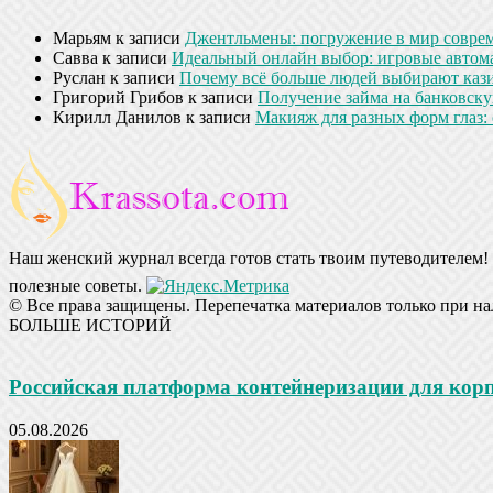
Марьям
к записи
Джентльмены: погружение в мир совре
Савва
к записи
Идеальный онлайн выбор: игровые автом
Руслан
к записи
Почему всё больше людей выбирают кази
Григорий Грибов
к записи
Получение займа на банковскую
Кирилл Данилов
к записи
Макияж для разных форм глаз: 
Наш женский журнал всегда готов стать твоим путеводителем! 
полезные советы.
© Все права защищены. Перепечатка материалов только при на
БОЛЬШЕ ИСТОРИЙ
Российская платформа контейнеризации для ко
05.08.2026