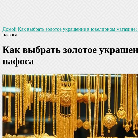
Домой
Как выбрать золотое украшение в ювелирном магазине: 
пафоса
Как выбрать золотое украшен
пафоса