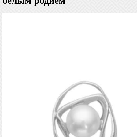
белым родием