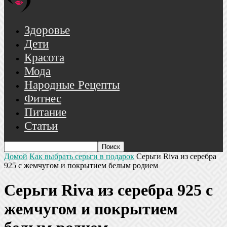
Здоровье
Дети
Красота
Мода
Народные Рецепты
Фитнес
Питание
Статьи
Домой
Как выбрать серьги в подарок
Серьги Riva из серебра
925 с жемчугом и покрытием белым родием
Серьги Riva из серебра 925 с
жемчугом и покрытием