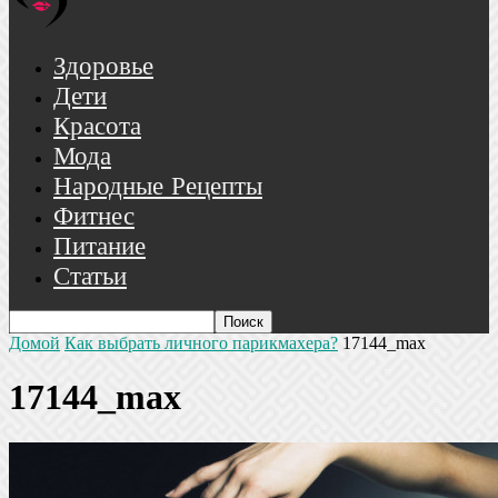
Здоровье
Дети
Красота
Мода
Народные Рецепты
Фитнес
Питание
Статьи
Домой
Как выбрать личного парикмахера?
17144_max
17144_max