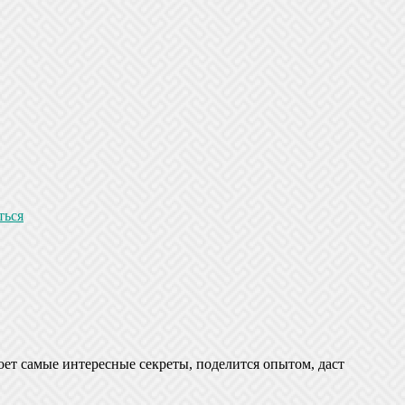
ться
оет самые интересные секреты, поделится опытом, даст