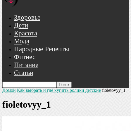
Здоровье
Дети
Красота
Мода
Народные Рецепты
Фитнес
Питание
Статьи
Домой
Как выбрать и где купить ролики детские
fioletovyy_1
fioletovyy_1