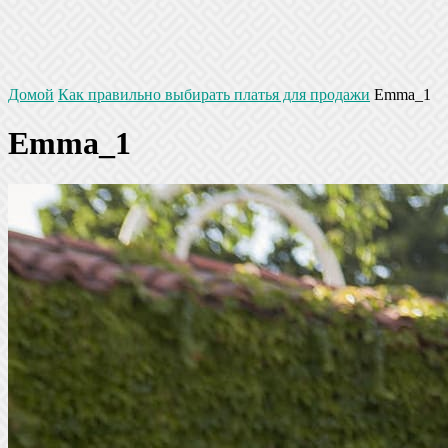
Домой
Как правильно выбирать платья для продажи
Emma_1
Emma_1