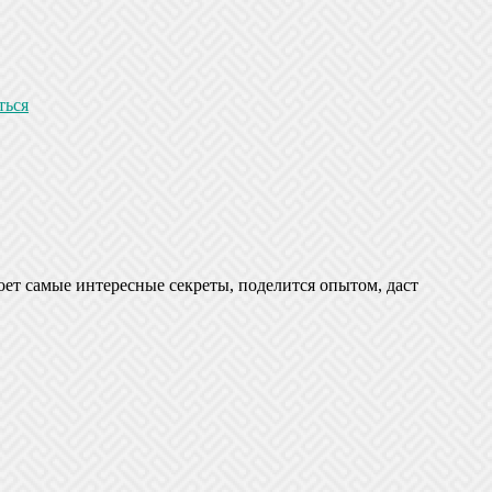
ться
оет самые интересные секреты, поделится опытом, даст