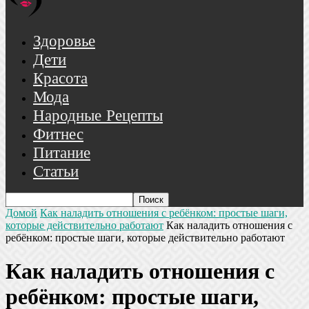
Здоровье
Дети
Красота
Мода
Народные Рецепты
Фитнес
Питание
Статьи
Домой
Как наладить отношения с ребёнком: простые шаги,
которые действительно работают
Как наладить отношения с
ребёнком: простые шаги, которые действительно работают
Как наладить отношения с
ребёнком: простые шаги,