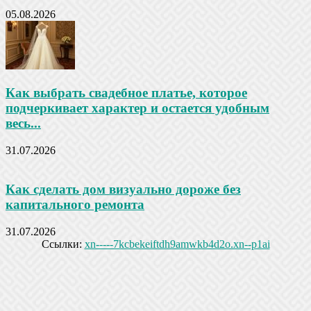
05.08.2026
Как выбрать свадебное платье, которое
подчеркивает характер и остается удобным
весь...
31.07.2026
Как сделать дом визуально дороже без
капитального ремонта
31.07.2026
Ссылки:
xn-----7kcbekeiftdh9amwkb4d2o.xn--p1ai