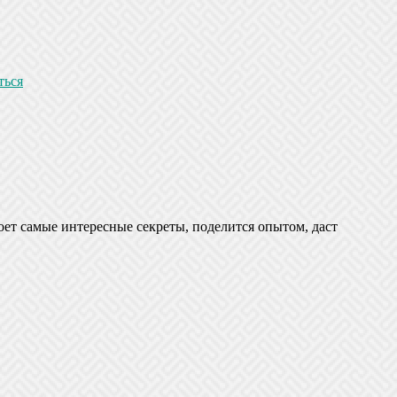
ться
оет самые интересные секреты, поделится опытом, даст