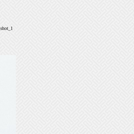
nshot_1