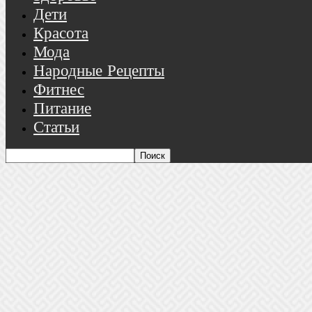
Дети
Красота
Мода
Народные Рецепты
Фитнес
Питание
Статьи