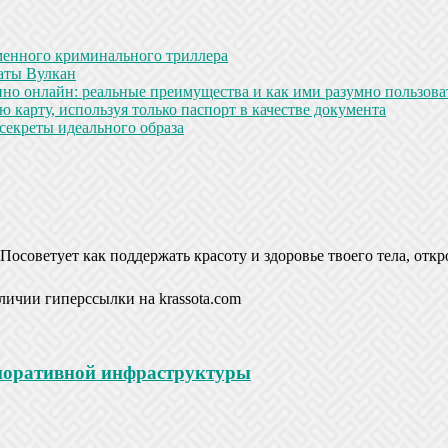
менного криминального триллера
аты Вулкан
но онлайн: реальные преимущества и как ими разумно пользова
 карту, используя только паспорт в качестве документа
секреты идеального образа
Посоветует как поддержать красоту и здоровье твоего тела, откр
личии гиперссылки на krassota.com
рпоративной инфраструктуры