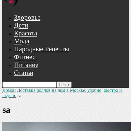
Здоровье
Дети
Красота
Мода
Народные Рецепты
Фитнес
Питание
Статьи
Домой
Доставка роллов на дом в Москве: удобно, быстро и
вкусно
sa
sa