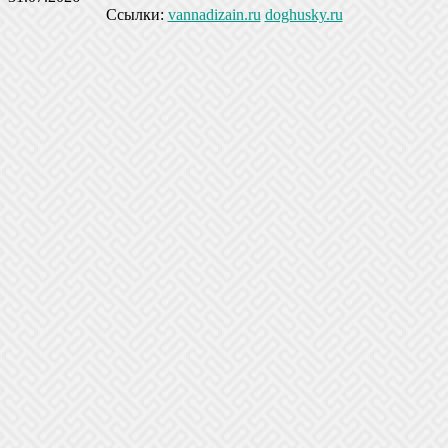
Ссылки:
vannadizain.ru
doghusky.ru