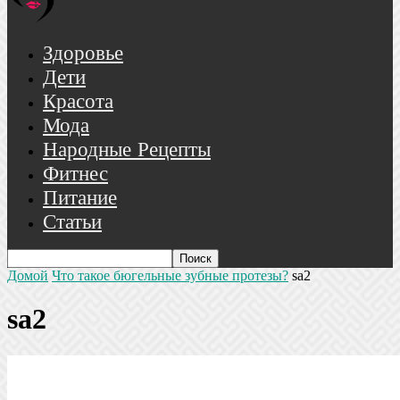
Здоровье
Дети
Красота
Мода
Народные Рецепты
Фитнес
Питание
Статьи
Домой
Что такое бюгельные зубные протезы?
sa2
sa2