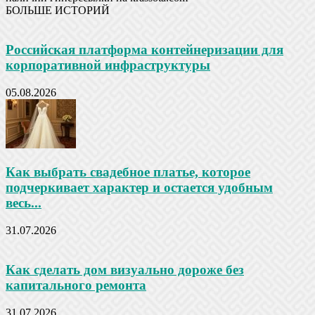
БОЛЬШЕ ИСТОРИЙ
Российская платформа контейнеризации для
корпоративной инфраструктуры
05.08.2026
Как выбрать свадебное платье, которое
подчеркивает характер и остается удобным
весь...
31.07.2026
Как сделать дом визуально дороже без
капитального ремонта
31.07.2026