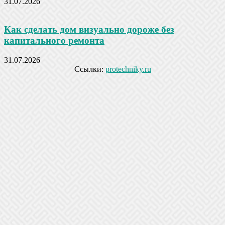
31.07.2026
Как сделать дом визуально дороже без
капитального ремонта
31.07.2026
Ссылки:
protechniky.ru