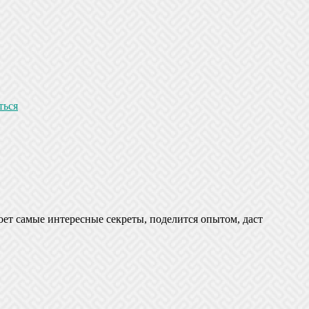
ться
оет самые интересные секреты, поделится опытом, даст