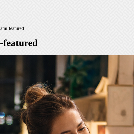
yami-featured
-featured