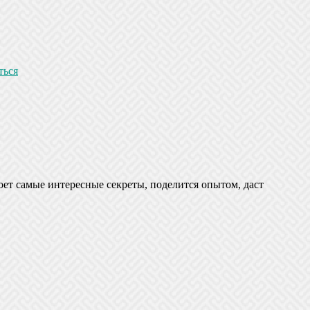
ться
оет самые интересные секреты, поделится опытом, даст