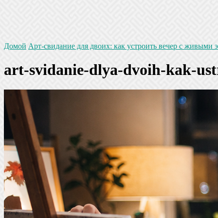
Домой
Арт-свидание для двоих: как устроить вечер с живыми
art-svidanie-dlya-dvoih-kak-us