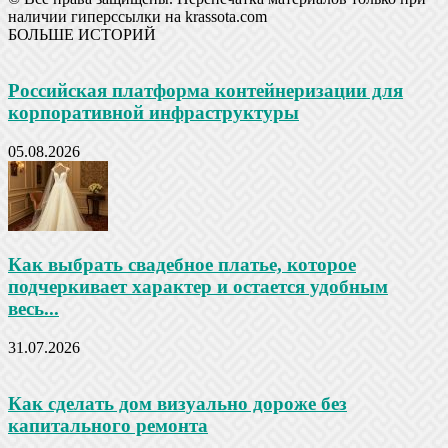
наличии гиперссылки на krassota.com
БОЛЬШЕ ИСТОРИЙ
Российская платформа контейнеризации для
корпоративной инфраструктуры
05.08.2026
Как выбрать свадебное платье, которое
подчеркивает характер и остается удобным
весь...
31.07.2026
Как сделать дом визуально дороже без
капитального ремонта