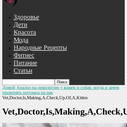
Здоровье
Дети
Красота
Мода
Народные Рецепты
Фитнес
Питание
Статьи
Домой
Анализ на онкологию у кошек и собак: когда и зачем
проверять питомца на рак
Vet,Doctor,Is,Making,A,Check,Up,Of,A,Kitten
Vet,Doctor,Is,Making,A,Check,