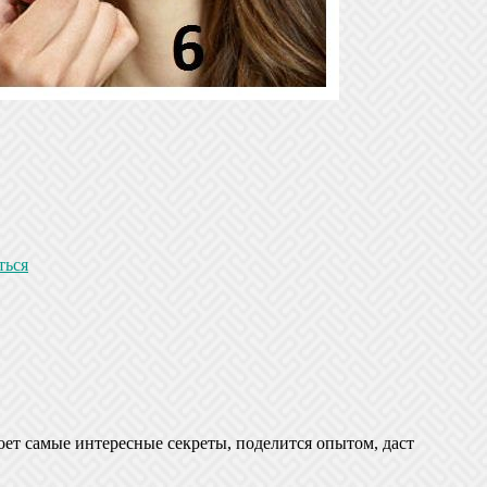
ться
оет самые интересные секреты, поделится опытом, даст