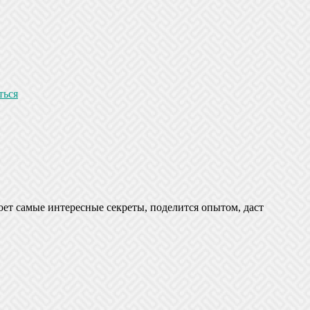
ться
оет самые интересные секреты, поделится опытом, даст