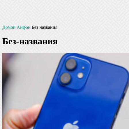
Домой
Айфон
Без-названия
Без-названия