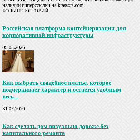
наличии гиперссылки на krassota.com
БОЛЬШЕ ИСТОРИЙ
Российская платформа контейнеризации для
корпоративной инфраструктуры
05.08.2026
Как выбрать свадебное платье, которое
подчеркивает характер и остается удобным
весь...
31.07.2026
Как сделать дом визуально дороже без
капитального ремонта